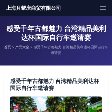
上海月颦庆商贸有限公司
感受千年古都魅力 台湾精品美利
达杯国际自行车邀请赛
首页
>
产品大全
>
感受千年古都魅力 台湾精品美利达杯国际自行车
邀请赛
感受千年古都魅力 台湾精品美利达杯
国际自行车邀请赛