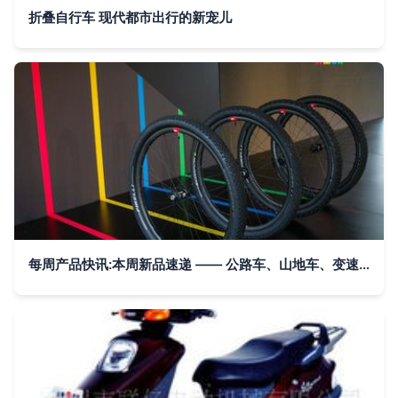
折叠自行车 现代都市出行的新宠儿
每周产品快讯:本周新品速递 —— 公路车、山地车、变速系统适配骑行装备与器材 - 美骑网