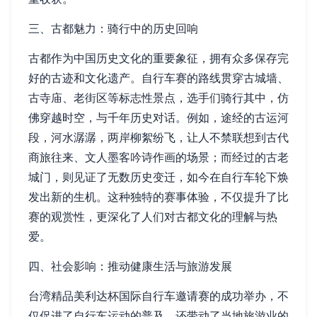
三、古都魅力：骑行中的历史回响
古都作为中国历史文化的重要象征，拥有众多保存完
好的古迹和文化遗产。自行车赛的路线贯穿古城墙、
古寺庙、老街区等标志性景点，选手们骑行其中，仿
佛穿越时空，与千年历史对话。例如，途经的古运河
段，河水潺潺，两岸柳絮纷飞，让人不禁联想到古代
商旅往来、文人墨客吟诗作画的场景；而经过的古老
城门，则见证了无数历史变迁，如今在自行车轮下焕
发出新的生机。这种独特的赛事体验，不仅提升了比
赛的观赏性，更深化了人们对古都文化的理解与热
爱。
四、社会影响：推动健康生活与旅游发展
台湾精品美利达杯国际自行车邀请赛的成功举办，不
仅促进了自行车运动的普及，还带动了当地旅游业的