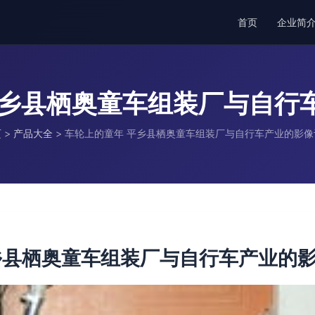
首页
企业简
平乡县栖奥童车组装厂与自行
页
>
产品大全
>
车轮上的童年 平乡县栖奥童车组装厂与自行车产业的影像
乡县栖奥童车组装厂与自行车产业的