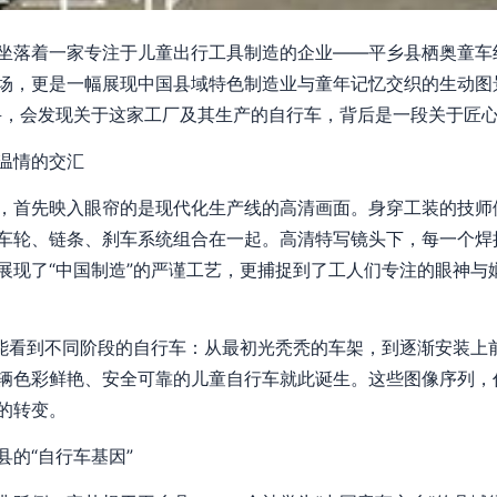
坐落着一家专注于儿童出行工具制造的企业——平乡县栖奥童车
场，更是一幅展现中国县域特色制造业与童年记忆交织的生动图景
寻，会发现关于这家工厂及其生产的自行车，背后是一段关于匠
温情的交汇
，首先映入眼帘的是现代化生产线的高清画面。身穿工装的技师
车轮、链条、刹车系统组合在一起。高清特写镜头下，每一个焊
展现了“中国制造”的严谨工艺，更捕捉到了工人们专注的眼神与
们能看到不同阶段的自行车：从最初光秃秃的车架，到逐渐安装上
辆色彩鲜艳、安全可靠的儿童自行车就此诞生。这些图像序列，仿
的转变。
的“自行车基因”