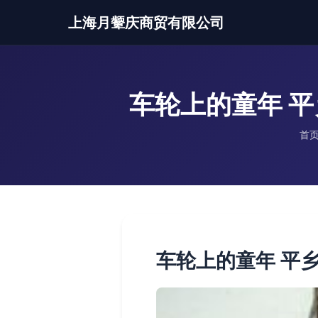
上海月颦庆商贸有限公司
车轮上的童年 
首
车轮上的童年 平