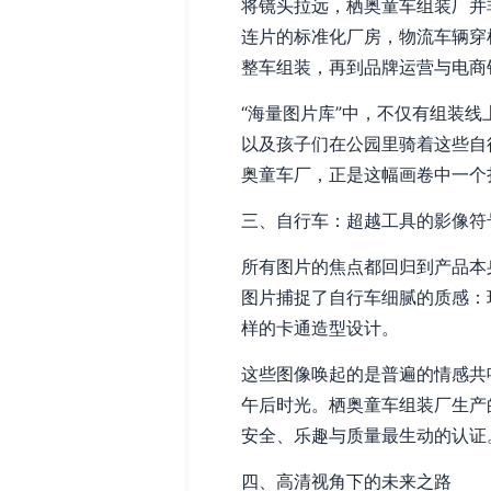
将镜头拉远，栖奥童车组装厂并
连片的标准化厂房，物流车辆穿
整车组装，再到品牌运营与电商
“海量图片库”中，不仅有组装
以及孩子们在公园里骑着这些自
奥童车厂，正是这幅画卷中一个
三、自行车：超越工具的影像符
所有图片的焦点都回归到产品本
图片捕捉了自行车细腻的质感：
样的卡通造型设计。
这些图像唤起的是普遍的情感共
午后时光。栖奥童车组装厂生产
安全、乐趣与质量最生动的认证
四、高清视角下的未来之路