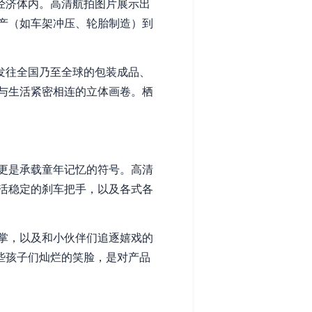
经济体内。高清航拍图片展示出
产（如车架冲压、轮胎制造）到
发往全国乃至全球的包装成品、
与生活紧密相连的立体画卷。栖
更是承载童年记忆的符号。高清
活稳定的刹车把手，以及各式各
掌，以及和小伙伴们追逐嬉戏的
些孩子们灿烂的笑脸，是对产品