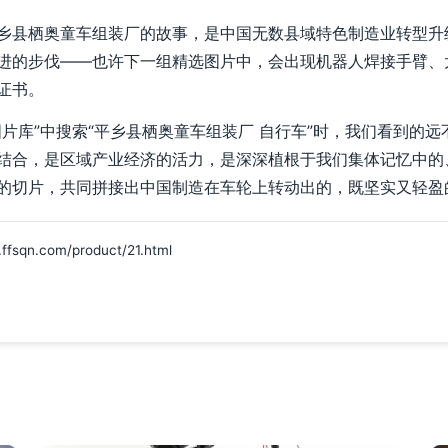
乡县栖奥童车组装厂的故事，是中国无数县域特色制造业转型升
进的步伐——也许下一组精选图片中，会出现机器人焊接手臂、
证书。
片库”中搜索“平乡县栖奥童车组装厂 自行车”时，我们看到的
结合，是区域产业经济的活力，是深深植根于我们集体记忆中的
的切片，共同拼接出中国制造在车轮上转动出的，既坚实又轻盈
n.com/product/21.html